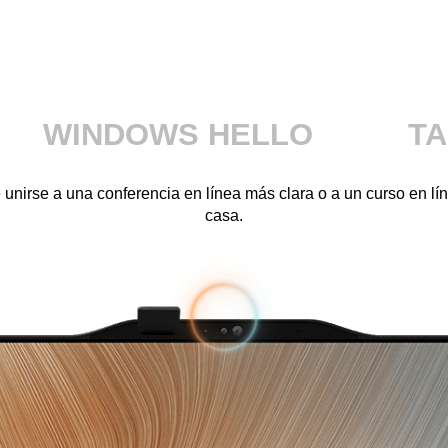
WINDOWS HELLO
TA
nirse a una conferencia en línea más clara o a un curso en lí
casa.