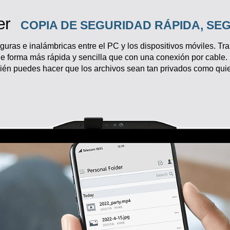
er
COPIA DE SEGURIDAD RÁPIDA, SE
uras e inalámbricas entre el PC y los dispositivos móviles. Tra
 de forma más rápida y sencilla que con una conexión por cable.
bién puedes hacer que los archivos sean tan privados como quie