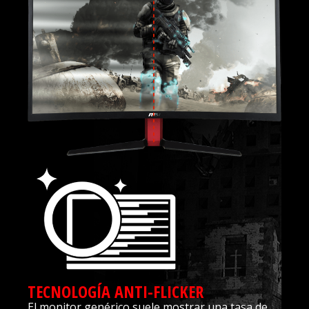
TECNOLOGÍA ANTI-FLICKER
El monitor genérico suele mostrar una tasa de