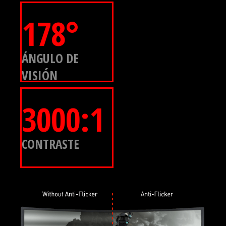
178°
ÁNGULO DE
VISIÓN
3000:1
CONTRASTE