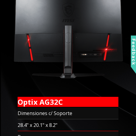
Feedbac
Optix AG32C
Dimensiones c/ Soporte
28.4" x 20.1" x 8.2"