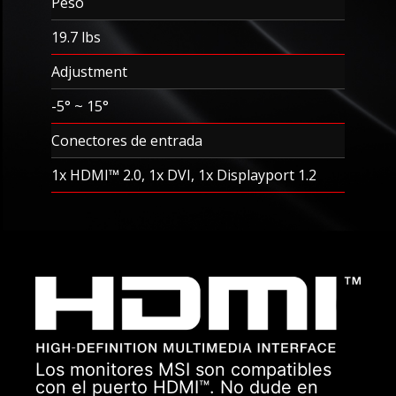
Peso
19.7 lbs
Adjustment
-5° ~ 15°
Conectores de entrada
1x HDMI™ 2.0, 1x DVI, 1x Displayport 1.2
Los monitores MSI son compatibles
con el puerto HDMI™. No dude en