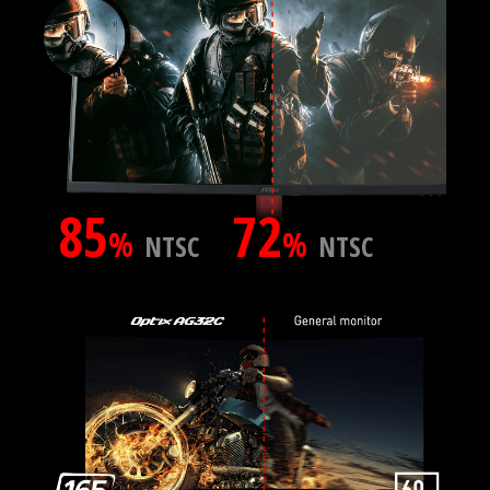
85
72
%
%
NTSC
NTSC