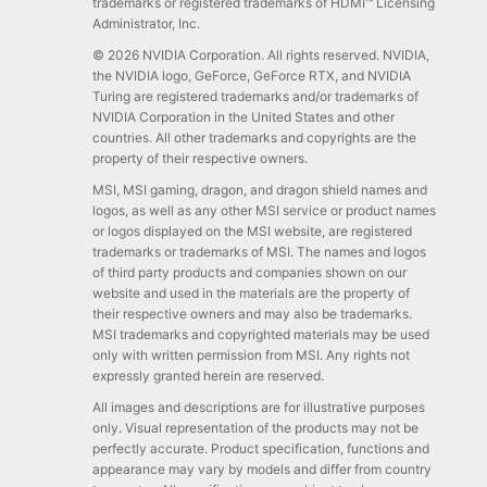
trademarks or registered trademarks of HDMI™ Licensing
Administrator, Inc.
© 2026 NVIDIA Corporation. All rights reserved. NVIDIA,
the NVIDIA logo, GeForce, GeForce RTX, and NVIDIA
Turing are registered trademarks and/or trademarks of
NVIDIA Corporation in the United States and other
countries. All other trademarks and copyrights are the
property of their respective owners.
MSI, MSI gaming, dragon, and dragon shield names and
logos, as well as any other MSI service or product names
or logos displayed on the MSI website, are registered
trademarks or trademarks of MSI. The names and logos
of third party products and companies shown on our
website and used in the materials are the property of
their respective owners and may also be trademarks.
MSI trademarks and copyrighted materials may be used
only with written permission from MSI. Any rights not
expressly granted herein are reserved.
All images and descriptions are for illustrative purposes
only. Visual representation of the products may not be
perfectly accurate. Product specification, functions and
appearance may vary by models and differ from country