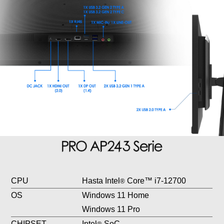
CPU
Hasta Intel
Core™ i7-12700
®
OS
Windows 11 Home
Windows 11 Pro
CHIPSET
Intel
SoC
®