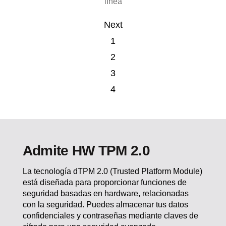
videollamada en línea
Image Finder
línea
Next
1
2
3
4
Admite HW TPM 2.0
La tecnología dTPM 2.0 (Trusted Platform Module)
está diseñada para proporcionar funciones de
seguridad basadas en hardware, relacionadas
con la seguridad. Puedes almacenar tus datos
confidenciales y contraseñas mediante claves de
cifrado para una seguridad avanzada.