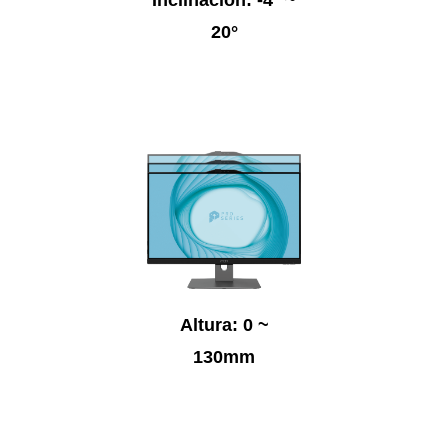
20°
Altura: 0 ~
130mm