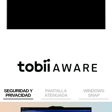
SEGURIDAD Y
PANTALLA
WINDOWS
PRIVACIDAD
ATENUADA
SNAP