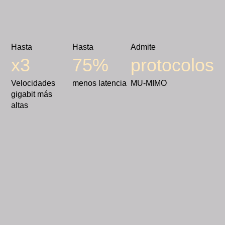
Hasta
Hasta
Admite
x3
75%
protocolos
Velocidades
menos latencia
MU-MIMO
gigabit más
altas