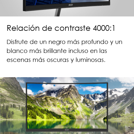
Relación de contraste 4000:1
Disfrute de un negro más profundo y un
blanco más brillante incluso en las
escenas más oscuras y luminosas.