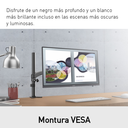
Disfrute de un negro más profundo y un blanco
más brillante incluso en las escenas más oscuras
y luminosas.
Montura VESA