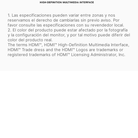
1. Las especificaciones pueden variar entre zonas y nos
reservamos el derecho de cambiarlas sin previo aviso. Por
favor consulte las especificaciones con su revendedor local.
2. El color del producto puede estar afectado por la fotografía
y la configuración del monitor, y por tal motivo puede diferir del
color del producto real.
The terms HDMI™, HDMI™ High-Definition Multimedia Interface,
HDMI™ Trade dress and the HDMI™ Logos are trademarks or
registered trademarks of HDMI™ Licensing Administrator, Inc.