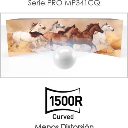
Serie PRO MP341CQ
Menos Distorsión