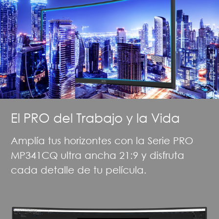
El PRO del Trabajo y la Vida
Amplía tus horizontes con la Serie PRO
MP341CQ ultra ancha 21:9 y disfruta
cada detalle de tu película.