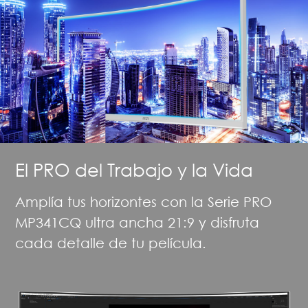
El PRO del Trabajo y la Vida
Amplía tus horizontes con la Serie PRO
MP341CQ ultra ancha 21:9 y disfruta
cada detalle de tu película.