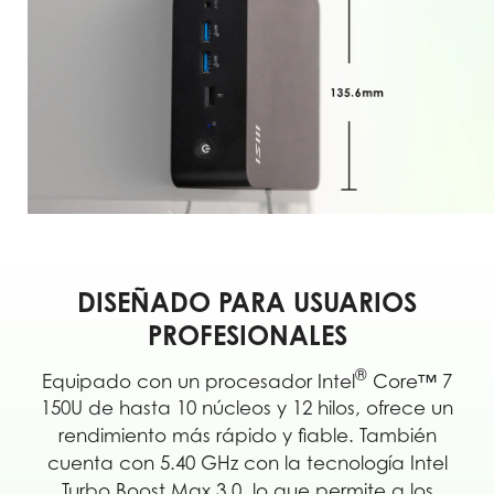
DISEÑADO PARA USUARIOS
PROFESIONALES
®
Equipado con un procesador Intel
Core™ 7
150U de hasta 10 núcleos y 12 hilos, ofrece un
rendimiento más rápido y fiable. También
cuenta con 5.40 GHz con la tecnología Intel
Turbo Boost Max 3.0, lo que permite a los