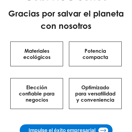
Gracias por salvar el planeta
con nosotros
Materiales
Potencia
ecológicos
compacta
Elección
Optimizado
confiable para
para versatilidad
negocios
y conveniencia
Impulse el éxito empresarial