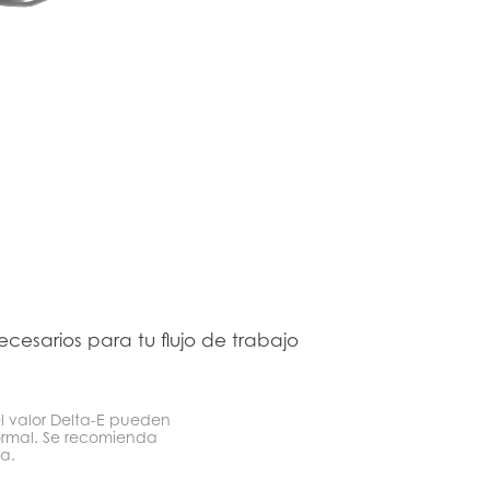
ecesarios para tu flujo de trabajo
el valor Delta-E pueden
ormal. Se recomienda
a.