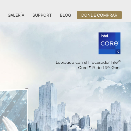
GALERÍA
SUPPORT
BLOG
DÓNDE COMPRAR
®
Equipado con el Procesador Intel
va
Core™ i9 de 13
Gen.