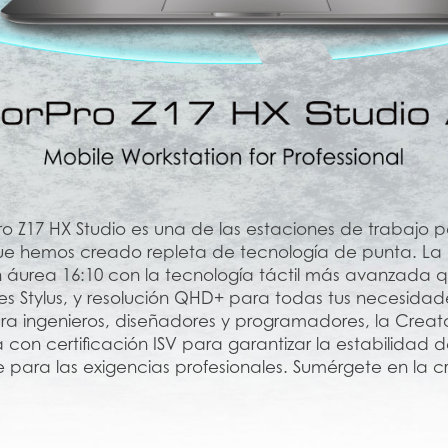
o Z17 HX Studio es una de las estaciones de trabajo p
ue hemos creado repleta de tecnología de punta. La 
 áurea 16:10 con la tecnología táctil más avanzada 
 Stylus, y resolución QHD+ para todas tus necesidade
a ingenieros, diseñadores y programadores, la Creato
 con certificación ISV para garantizar la estabilidad 
e para las exigencias profesionales. Sumérgete en la c