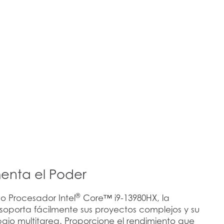
enta el Poder
®
mo Procesador Intel
Core™ i9-13980HX, la
soporta fácilmente sus proyectos complejos y su
abajo multitarea. Proporcione el rendimiento que