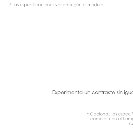
* Las especificaciones varían según el modelo.
Experimenta un contraste sin igua
* Opcional, las especi
cambiar con el tiem
c