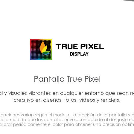
Pantalla True Pixel
l y visuales vibrantes en cualquier entorno que sean n
creativo en diseños, fotos, vídeos y renders.
ficaciones varían según el modelo. La precisión de la pantalla y 
po a medida que las pantallas envejecen debido al desgaste n
alibrar periódicamente el color para obtener una precisión óptim