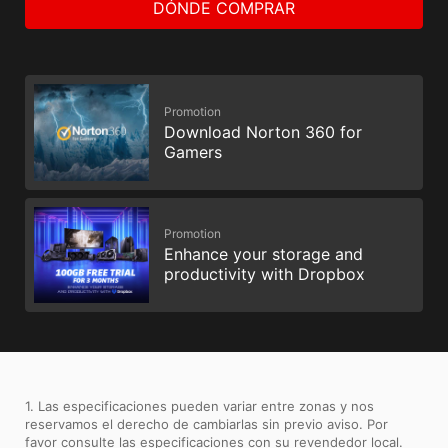
DÓNDE COMPRAR
Promotion
Download Norton 360 for
Gamers
Promotion
Enhance your storage and
productivity with Dropbox
1. Las especificaciones pueden variar entre zonas y nos
reservamos el derecho de cambiarlas sin previo aviso. Por
favor consulte las especificaciones con su revendedor local.