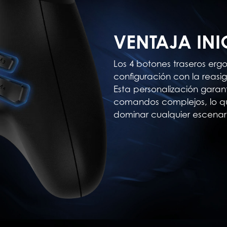
VENTAJA IN
Los 4 botones traseros erg
configuración con la reasi
Esta personalización garan
comandos complejos, lo que
dominar cualquier escenar