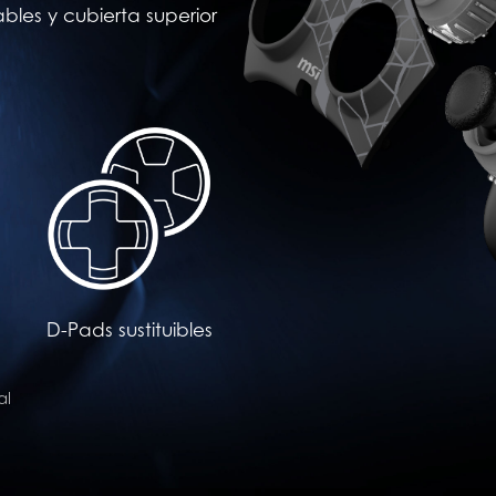
les y cubierta superior
D-Pads sustituibles
al