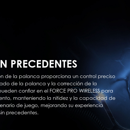
IN PRECEDENTES
ón de la palanca proporciona un control preciso
tado de la palanca y la corrección de la
 pueden confiar en el FORCE PRO WIRELESS para
ento, manteniendo la nitidez y la capacidad de
cenario de juego, mejorando su experiencia
sin precedentes.