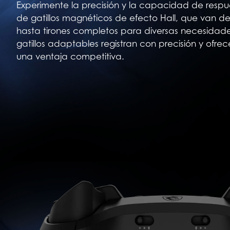
Experimente la precisión y la capacidad de respue
de gatillos magnéticos de efecto Hall, que van de
hasta tirones completos para diversas necesidade
gatillos adaptables registran con precisión y ofre
una ventaja competitiva.