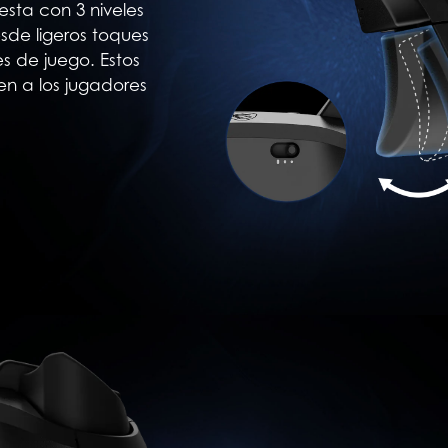
sta con 3 niveles
sde ligeros toques
s de juego. Estos
cen a los jugadores