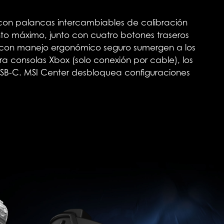
 con palancas intercambiables de calibración
nto máximo, junto con cuatro botones traseros
te con manejo ergonómico seguro sumergen a los
a consolas Xbox (solo conexión por cable), los
 USB-C. MSI Center desbloquea configuraciones