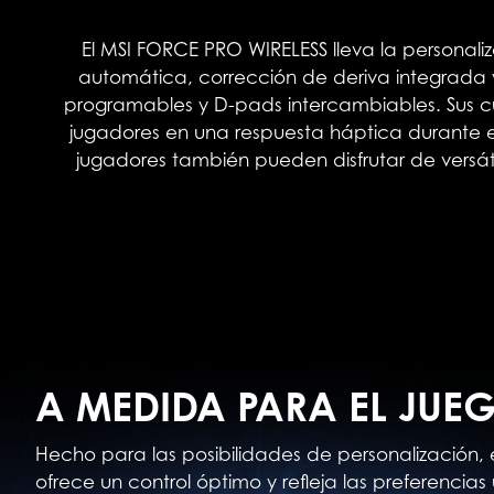
El MSI FORCE PRO WIRELESS lleva la personal
automática, corrección de deriva integrada y
programables y D-pads intercambiables. Sus cu
jugadores en una respuesta háptica durante el
jugadores también pueden disfrutar de versát
A MEDIDA PARA EL JUE
Hecho para las posibilidades de personalización,
ofrece un control óptimo y refleja las preferenci