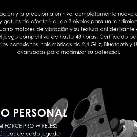
ización y la precisión a un nivel completamente nuevo
 gatillos de efecto Hall de 3 niveles para un rendimie
atro motores de vibración y su textura antideslizan
 juego competitivo de hasta 48 horas. Certificado par
iles conexiones inalámbricas de 2,4 GHz, Bluetooth y
avanzadas para maximizar su potencial.
GO PERSONAL
 el FORCE PRO WIRELESS
as únicas de cada jugador