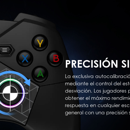
PRECISIÓN S
La exclusiva autocalibraci
mediante el control del es
desviación. Los jugadores
obtener el máximo rendimi
respuesta en cualquier es
general con una precisión 