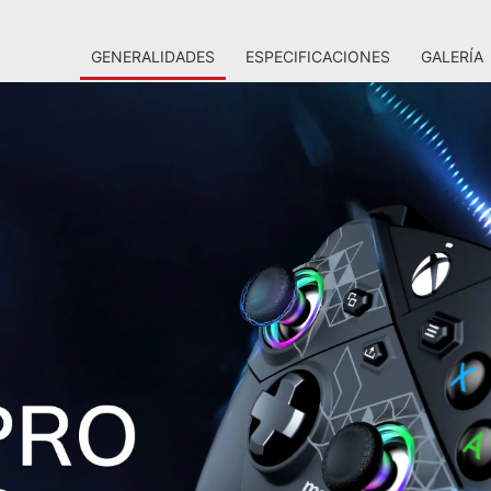
GENERALIDADES
ESPECIFICACIONES
GALERÍA