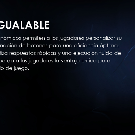
IGUALABLE
onómicos permiten a los jugadores personalizar su
gnación de botones para una eficiencia óptima.
tiza respuestas rápidas y una ejecución fluida de
 da a los jugadores la ventaja crítica para
io de juego.