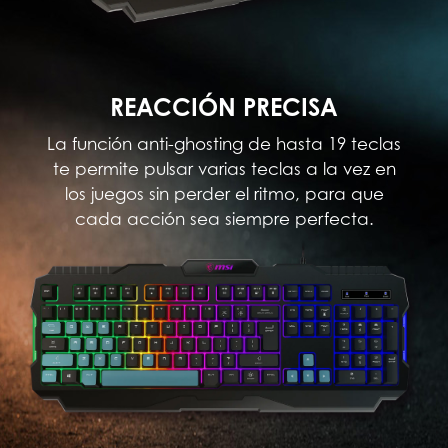
REACCIÓN PRECISA
La función anti-ghosting de hasta 19 teclas
te permite pulsar varias teclas a la vez en
los juegos sin perder el ritmo, para que
cada acción sea siempre perfecta.