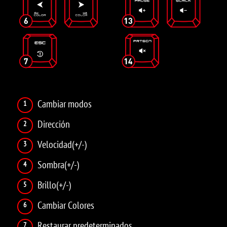
Cambiar modos
Dirección
Velocidad(+/-)
Sombra(+/-)
Brillo(+/-)
Cambiar Colores
Restaurar predeterminados