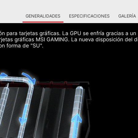
GENERALIDADES
ESPECIFICACIONES
GALERÍA
ión para tarjetas gráficas. La GPU se enfría gracias a 
rjetas gráficas MSI GAMING. La nueva disposición del dis
con forma de "SU".