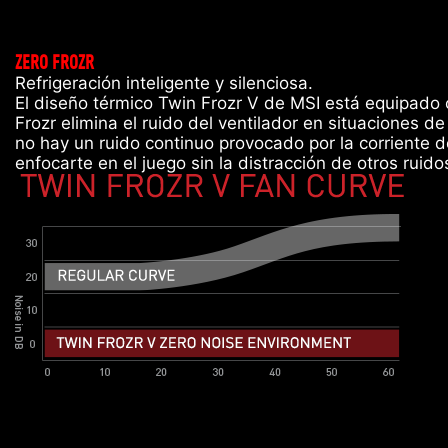
ZERO FROZR
Refrigeración inteligente y silenciosa.
El diseño térmico Twin Frozr V de MSI está equipado c
Frozr elimina el ruido del ventilador en situaciones d
no hay un ruido continuo provocado por la corriente d
enfocarte en el juego sin la distracción de otros ruid