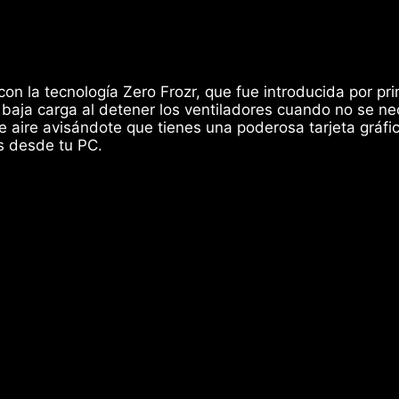
on la tecnología Zero Frozr, que fue introducida por pr
e baja carga al detener los ventiladores cuando no se ne
e aire avisándote que tienes una poderosa tarjeta gráfi
os desde tu PC.