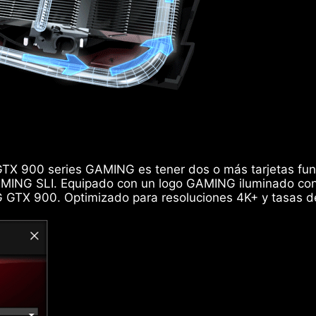
 GTX 900 series GAMING es tener dos o más tarjetas fun
AMING SLI. Equipado con un logo GAMING iluminado con 
G GTX 900. Optimizado para resoluciones 4K+ y tasas 