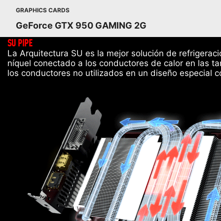
GRAPHICS CARDS
GeForce GTX 950 GAMING 2G
SU PIPE
La Arquitectura SU es la mejor solución de refrigerac
níquel conectado a los conductores de calor en las ta
los conductores no utilizados en un diseño especial 