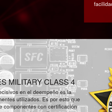
facilida
 MILITARY CLASS 4
ecisivos en el deempeño es la
entes utilizados. Es por esto que
e componentes con certificación