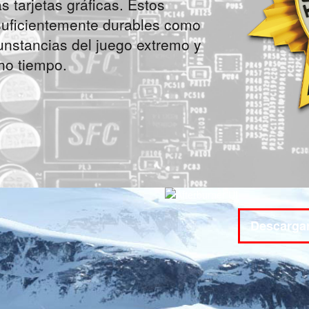
 tarjetas gráficas. Estos
uficientemente durables como
cunstancias del juego extremo y
ho tiempo.
Descargar