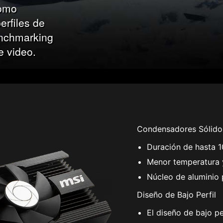
como
erfiles de
enchmarking
e video.
Condensadores Sólido
Duración de hasta 1
Menor temperatura y
Núcleo de aluminio 
Diseño de Bajo Perfil
El diseño de bajo pe