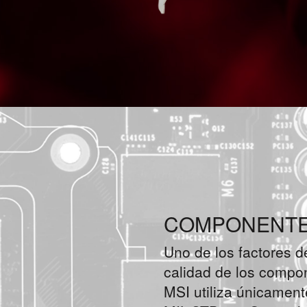
COMPONENTES
Uno de los factores d
calidad de los compon
MSI utiliza únicament