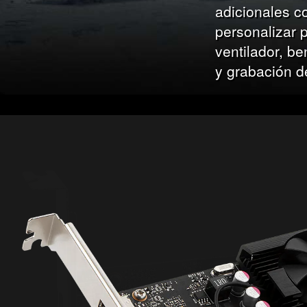
adicionales 
personalizar p
ventilador, b
y grabación d