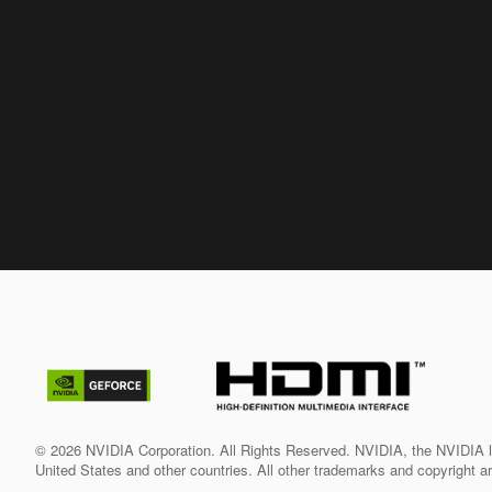
© 2026 NVIDIA Corporation. All Rights Reserved. NVIDIA, the NVIDIA
United States and other countries. All other trademarks and copyright ar