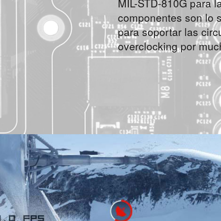
MIL-STD-810G para las
componentes son lo s
para soportar las cir
overclocking por muc