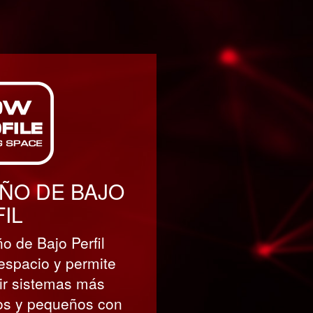
ÑO DE BAJO
IL
ño de Bajo Perfil
espacio y permite
ir sistemas más
os y pequeños con