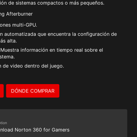
cción de sistemas compactos o más pequeños.
ng Afterburner
iones multi-GPU.
n automatizada que encuentra la configuración de
ás alta.
Muestra información en tiempo real sobre el
istema.
 de video dentro del juego.
DÓNDE COMPRAR
tion
nload Norton 360 for Gamers