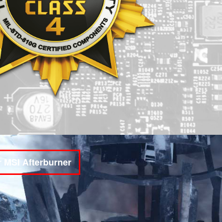
 MSI Afterburner