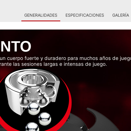
GENERALIDADES
ESPECIFICACIONES
GALERÍA
ENTO
0 un cuerpo fuerte y duradero para muchos años de jueg
urante las sesiones largas e intensas de juego.