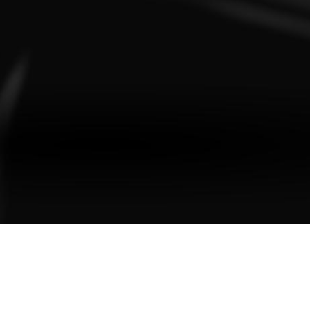
AZ
ransferir el calor de forma eficiente. Mejora la