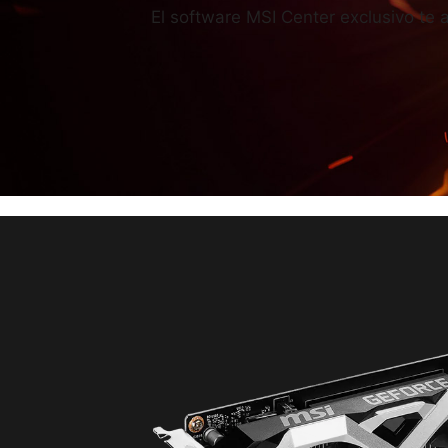
El software MSI Center exclusivo te 