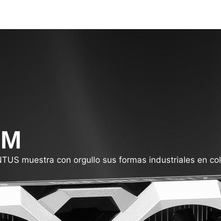
UM
TUS muestra con orgullo sus formas industriales en col