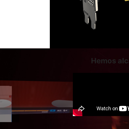
Hemos alca