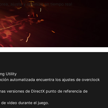
rea, ajusta y optimiza en tiempo real
ng Utility
ción automatizada encuentra los ajustes de overclock
mas versiones de DirectX punto de referencia de
 de video durante el juego.