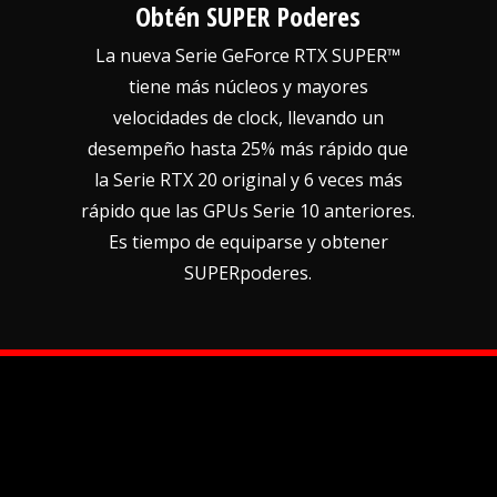
Obtén SUPER Poderes
La nueva Serie GeForce RTX SUPER™
tiene más núcleos y mayores
velocidades de clock, llevando un
desempeño hasta 25% más rápido que
la Serie RTX 20 original y 6 veces más
rápido que las GPUs Serie 10 anteriores.
Es tiempo de equiparse y obtener
SUPERpoderes.