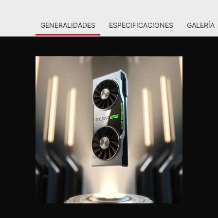
GENERALIDADES
ESPECIFICACIONES
GALERÍA