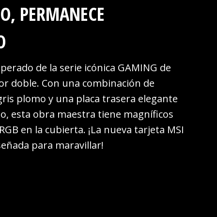
RO, PERMANECE
O
sperado de la serie icónica GAMING de
dor doble. Con una combinación de
gris plomo y una placa trasera elegante
do, esta obra maestra tiene magníficos
 RGB en la cubierta. ¡La nueva tarjeta MSI
eñada para maravillar!