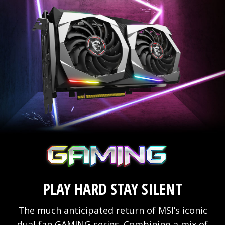
PLAY HARD STAY SILENT
The much anticipated return of MSI’s iconic
dual fan GAMING series. Combining a mix of