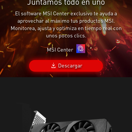
Juntamos todo en uno
El software MSI Center exclusivo te ayuda a
aprovechar al máximo tus productos MSI.
Monitorea, ajusta y optimiza en tiempo real con
unos pocos clics.
MSI Center
Descargar