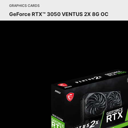
GRAPHICS CARDS
GeForce RTX™ 3050 VENTUS 2X 8G OC