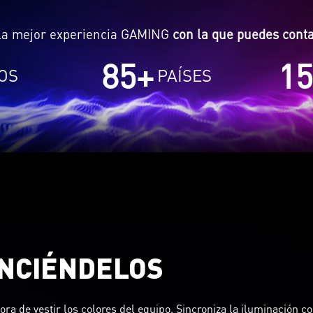
a mejor experiencia GAMING
con la que puedes cont
85
+
15
OS
PAÍSES
NCIÉNDELOS
ora de vestir los colores del equipo. Sincroniza la iluminación co