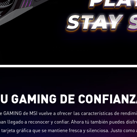
TU GAMING DE CONFIANZ
ie GAMING de MSI vuelve a ofrecer las características de rendimien
han llegado a reconocer y confiar. Ahora tú también puedes disfru
tarjeta gráfica que se mantiene fresca y silenciosa. Justo como a