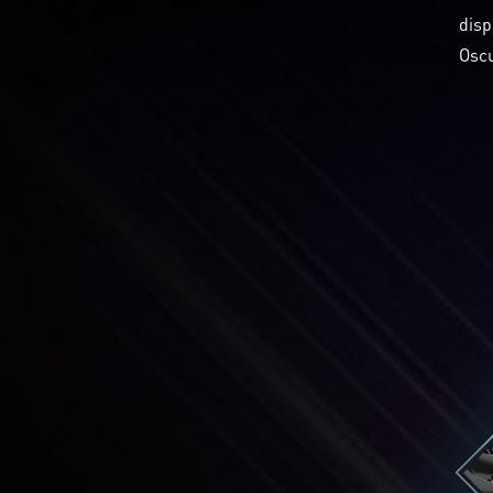
disp
Oscu