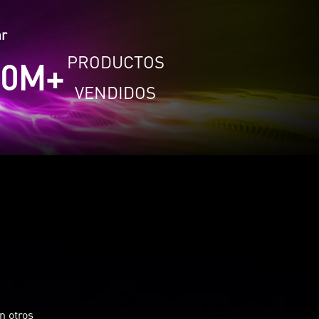
ar
PRODUCTOS
0
M+
VENDIDOS
n otros