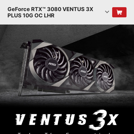
GeForce RTX™ 3080 VENTUS 3X
PLUS 10G OC LHR