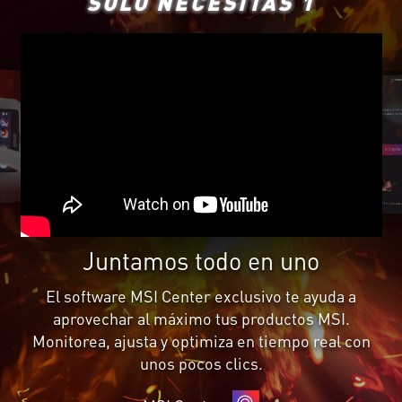
SOLO NECESITAS 1
Juntamos todo en uno
El software MSI Center exclusivo te ayuda a
aprovechar al máximo tus productos MSI.
Monitorea, ajusta y optimiza en tiempo real con
unos pocos clics.