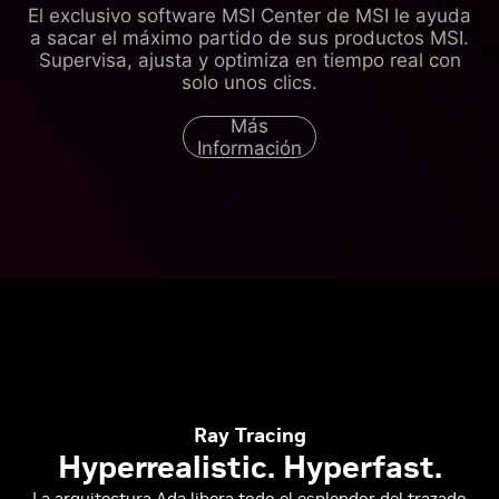
El exclusivo software MSI Center de MSI le ayuda
a sacar el máximo partido de sus productos MSI.
Supervisa, ajusta y optimiza en tiempo real con
solo unos clics.
Más
Información
Ray Tracing
Hyperrealistic. Hyperfast.
La arquitectura Ada libera todo el esplendor del trazado