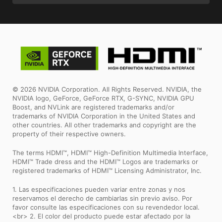
© 2026 NVIDIA Corporation. All Rights Reserved. NVIDIA, the
NVIDIA logo, GeForce, GeForce RTX, G-SYNC, NVIDIA GPU
Boost, and NVLink are registered trademarks and/or
trademarks of NVIDIA Corporation in the United States and
other countries. All other trademarks and copyright are the
property of their respective owners.
The terms HDMI™, HDMI™ High-Definition Multimedia Interface,
HDMI™ Trade dress and the HDMI™ Logos are trademarks or
registered trademarks of HDMI™ Licensing Administrator, Inc.
1. Las especificaciones pueden variar entre zonas y nos
reservamos el derecho de cambiarlas sin previo aviso. Por
favor consulte las especificaciones con su revendedor local.
<br> 2. El color del producto puede estar afectado por la