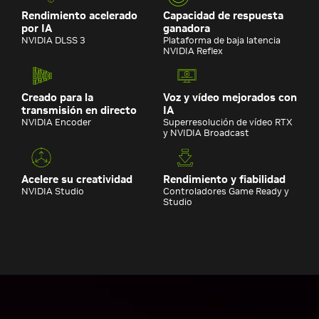
Rendimiento acelerado
Capacidad de respuesta
por IA
ganadora
NVIDIA DLSS 3
Plataforma de baja latencia
NVIDIA Reflex
Creado para la
Voz y vídeo mejorados con
transmisión en directo
IA
NVIDIA Encoder
Superresolución de vídeo RTX
y NVIDIA Broadcast
Acelere su creatividad
Rendimiento y fiabilidad
NVIDIA Studio
Controladores Game Ready y
Studio