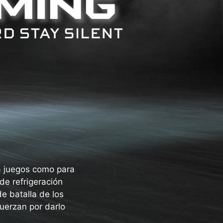
a juegos como para
de refrigeración
e batalla de los
uerzan por darlo