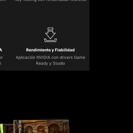
IA
Rendimiento y Fiabilidad
or
Aplicación NVIDIA con drivers Game
n
Ready y Studio