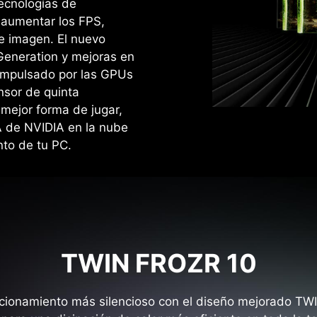
ecnologías de
a aumentar los FPS,
de imagen. El nuevo
Generation y mejoras en
 impulsado por las GPUs
nsor de quinta
mejor forma de jugar,
A de NVIDIA en la nube
to de tu PC.
TWIN FROZR 10
uncionamiento más silencioso con el diseño mejorado TW