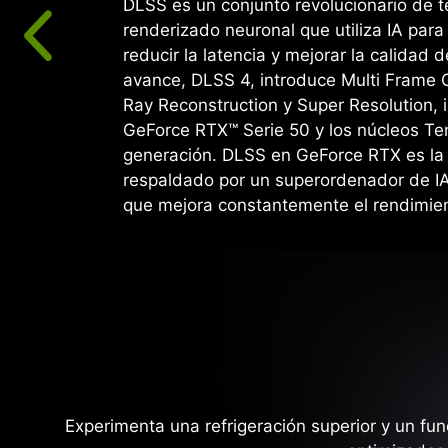
DLSS es un conjunto revolucionario de t
renderizado neuronal que utiliza IA par
reducir la latencia y mejorar la calidad 
avance, DLSS 4, introduce Multi Frame 
Ray Reconstruction y Super Resolution,
GeForce RTX™ Serie 50 y los núcleos Te
generación. DLSS en GeForce RTX es la 
respaldado por un superordenador de I
que mejora constantemente el rendimien
Experimenta una refrigeración superior y un f