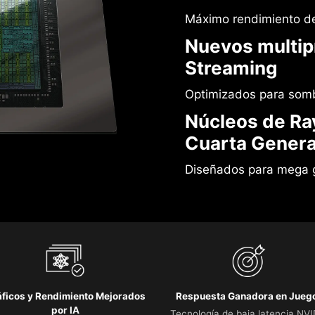
Máximo rendimiento de
Nuevos multip
Streaming
Optimizados para som
Núcleos de Ra
Cuarta Genera
Diseñados para mega 
áficos y Rendimiento Mejorados
Respuesta Ganadora en Jueg
por IA
Tecnología de baja latencia NV