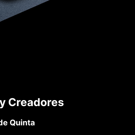
 y Creadores
de Quinta