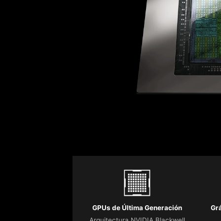
GPUs de Última Generación
Gr
Arquitectura NVIDIA Blackwell