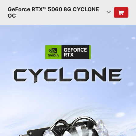
GeForce RTX™ 5060 8G CYCLONE
OC