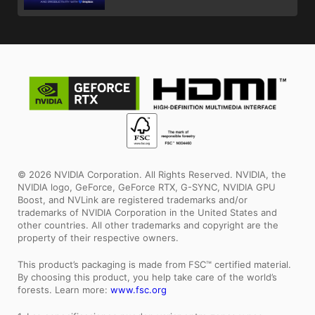
© 2026 NVIDIA Corporation. All Rights Reserved. NVIDIA, the
NVIDIA logo, GeForce, GeForce RTX, G-SYNC, NVIDIA GPU
Boost, and NVLink are registered trademarks and/or
trademarks of NVIDIA Corporation in the United States and
other countries. All other trademarks and copyright are the
property of their respective owners.
This product’s packaging is made from FSC™ certified material.
By choosing this product, you help take care of the world’s
forests. Learn more:
www.fsc.org