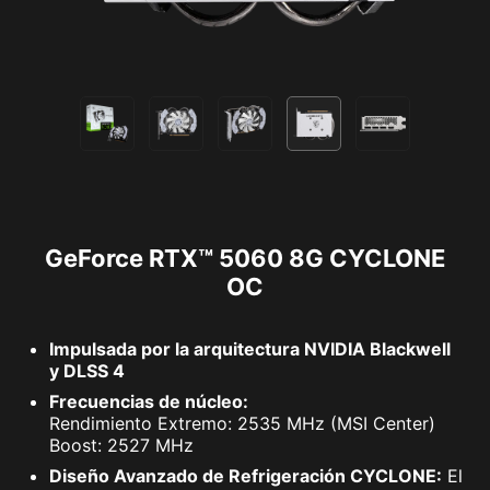
GeForce RTX™ 5060 8G CYCLONE
OC
Impulsada por la arquitectura NVIDIA Blackwell
y DLSS 4
Frecuencias de núcleo:
Rendimiento Extremo: 2535 MHz (MSI Center)
Boost: 2527 MHz
Diseño Avanzado de Refrigeración CYCLONE:
El