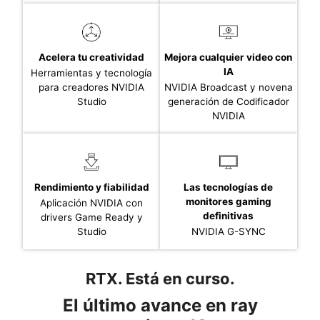
Acelera tu creatividad
Mejora cualquier video con
IA
Herramientas y tecnología
para creadores NVIDIA
NVIDIA Broadcast y novena
Studio
generación de Codificador
NVIDIA
Rendimiento y fiabilidad
Las tecnologías de
monitores gaming
Aplicación NVIDIA con
definitivas
drivers Game Ready y
Studio
NVIDIA G-SYNC
RTX. Está en curso.
El último avance en ray