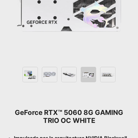
GeForce RTX™ 5060 8G GAMING
TRIO OC WHITE
Impulsada por la arquitectura NVIDIA Blackwell