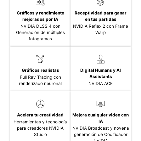
Gráficos y rendimiento
Receptividad para ganar
mejorados por IA
en tus partidas
NVIDIA DLSS 4 con
NVIDIA Reflex 2 con Frame
Generación de múltiples
Warp
fotogramas
Gráficos realistas
Digital Humans y AI
Assistants
Full Ray Tracing con
renderizado neuronal
NVIDIA ACE
Acelera tu creatividad
Mejora cualquier video con
IA
Herramientas y tecnología
para creadores NVIDIA
NVIDIA Broadcast y novena
Studio
generación de Codificador
NVIDIA