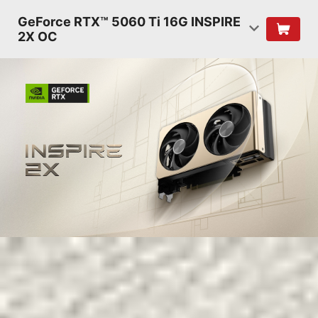
GeForce RTX™ 5060 Ti 16G INSPIRE
2X OC