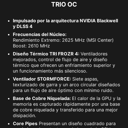
TRIO OC
Impulsado por la arquitectura NVIDIA Blackwell
y DLSS 4
Frecuencias del Núcleo:
Rendimiento Extremo: 2625 MHz (MSI Center)
Boost: 2610 MHz
Diseño Térmico TRI FROZR 4:
Ventiladores
mejorados, control de flujo de aire y diseño
térmico que ofrecen un enfriamiento superior y
un funcionamiento más silencioso.
Ventilador STORMFORCE:
Siete aspas,
texturizado de garra y un arco circular diseñados
para un flujo de aire óptimo con mínimo ruido.
Base de Cobre Níquelada:
El calor de la GPU y la
memoria es capturado rápidamente por una base
de cobre niquelada y transferido para una mejor
disipación.
Core Pipes
Presentan un diseño cuadrado para