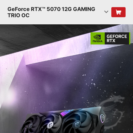
GeForce RTX™ 5070 12G GAMING
TRIO OC