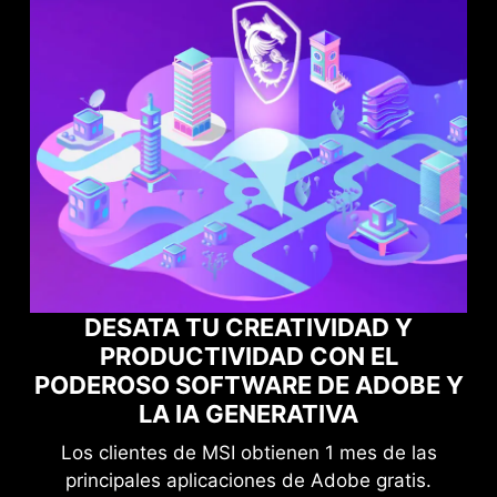
 Y
L
MAXIMIZA EL RENDIMIENTO DE T
DOBE Y
JUEGOS CON NORTON GAME
OPTIMIZER
de las
Mejora tu protección sin comprometer tu
ratis.