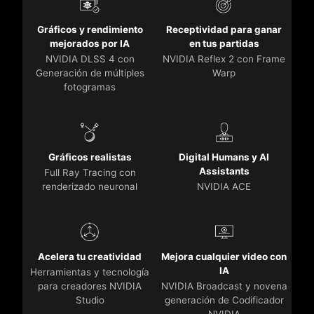
Gráficos y rendimiento
Receptividad para ganar
mejorados por IA
en tus partidas
NVIDIA DLSS 4 con
NVIDIA Reflex 2 con Frame
Generación de múltiples
Warp
fotogramas
Gráficos realistas
Digital Humans y AI
Assistants
Full Ray Tracing con
renderizado neuronal
NVIDIA ACE
Acelera tu creatividad
Mejora cualquier video con
IA
Herramientas y tecnología
para creadores NVIDIA
NVIDIA Broadcast y novena
Studio
generación de Codificador
NVIDIA