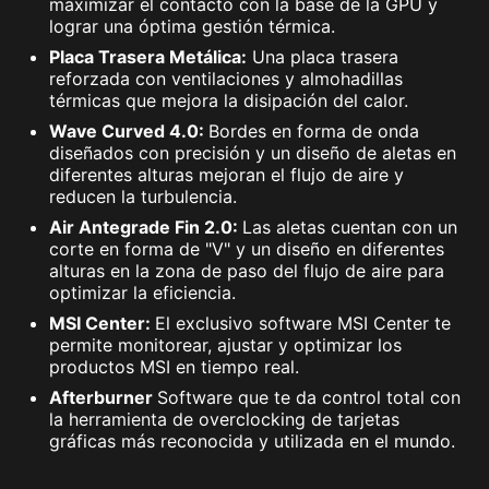
maximizar el contacto con la base de la GPU y
lograr una óptima gestión térmica.
Placa Trasera Metálica:
Una placa trasera
reforzada con ventilaciones y almohadillas
térmicas que mejora la disipación del calor.
Wave Curved 4.0:
Bordes en forma de onda
diseñados con precisión y un diseño de aletas en
diferentes alturas mejoran el flujo de aire y
reducen la turbulencia.
Air Antegrade Fin 2.0:
Las aletas cuentan con un
corte en forma de "V" y un diseño en diferentes
alturas en la zona de paso del flujo de aire para
optimizar la eficiencia.
MSI Center:
El exclusivo software MSI Center te
permite monitorear, ajustar y optimizar los
productos MSI en tiempo real.
Afterburner
Software que te da control total con
la herramienta de overclocking de tarjetas
gráficas más reconocida y utilizada en el mundo.