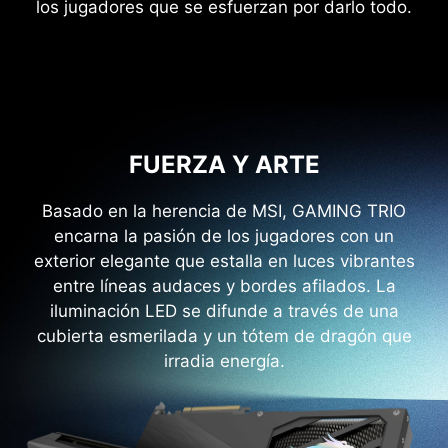
los jugadores que se esfuerzan por darlo todo.
FUERZA Y ARTE
Basado en la herencia de MSI, GAMING TRIO
encarna la pasión de los jugadores con un
exterior elegante que estalla en luces vibrantes
entre líneas audaces y bordes afilados. La
iluminación LED se difunde a través de una
cubierta esmerilada y un tótem de dragón que
irradia energía.