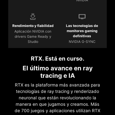
Rendimiento y fiabilidad
Las tecnologías de
monitores gaming
Aplicación NVIDIA con
definitivas
drivers Game Ready y
Studio
NVIDIA G-SYNC
RTX. Está en curso.
El último avance en ray
tracing e IA
RTX es la plataforma más avanzada para
tecnologías de ray tracing y renderizado
neuronal que están revolucionando la
manera en que jugamos y creamos. Más
de 700 juegos y aplicaciones utilizan RTX