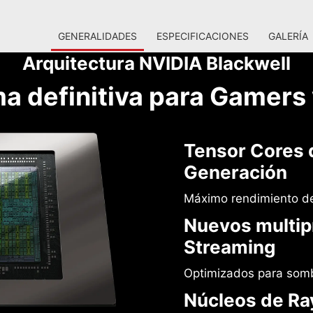
GENERALIDADES
ESPECIFICACIONES
GALERÍA
Arquitectura NVIDIA Blackwell
ma definitiva para Gamers
Tensor Cores 
Generación
Máximo rendimiento de
Nuevos multip
Streaming
Optimizados para som
Núcleos de Ra