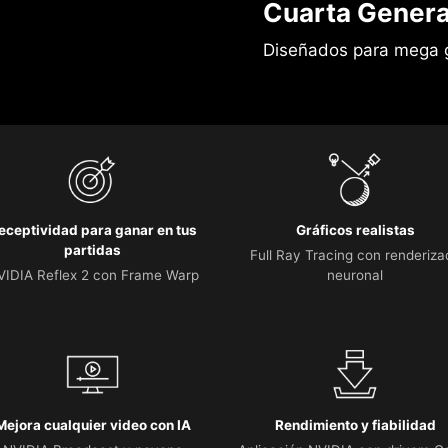
Cuarta Genera
Diseñados para mega 
eceptividad para ganar en tus
Gráficos realistas
partidas
Full Ray Tracing con renderiza
VIDIA Reflex 2 con Frame Warp
neuronal
Mejora cualquier video con IA
Rendimiento y fiabilidad