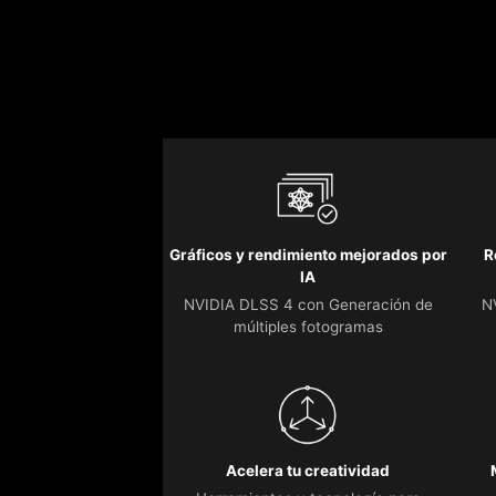
Gráficos y rendimiento mejorados por
R
IA
NVIDIA DLSS 4 con Generación de
N
múltiples fotogramas
Acelera tu creatividad