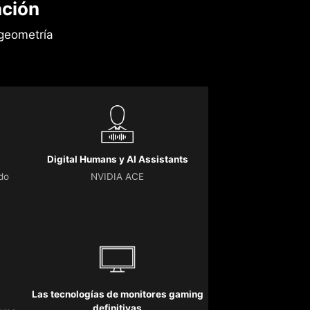
ción
geometría
Digital Humans y AI Assistants
do
NVIDIA ACE
Las tecnologías de monitores gaming
definitivas