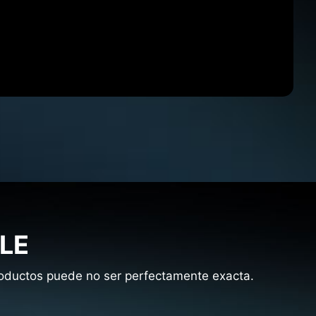
LE
productos puede no ser perfectamente exacta.