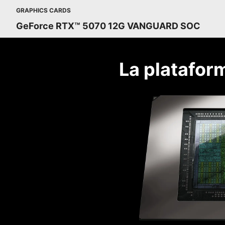
GRAPHICS CARDS
GeForce RTX™ 5070 12G VANGUARD SOC
La platafor