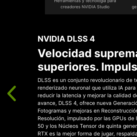
Herramientas y tecnología para
creadores NVIDIA Studio
ge
NVIDIA DLSS 4
Velocidad suprema
superiores. Impuls
DLSS es un conjunto revolucionario de t
renderizado neuronal que utiliza IA par
reducir la latencia y mejorar la calidad d
avance, DLSS 4, ofrece nueva Generació
Fotogramas y mejoras en Reconstrucció
Resolución, impulsado por las GPUs de 
50 y los Núcleos Tensor de quinta gene
RTX es la mejor forma de jugar, respald