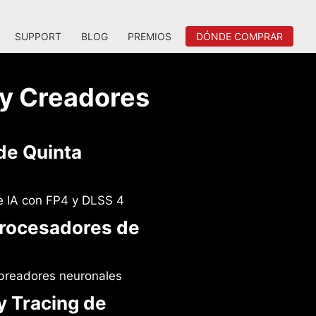
SUPPORT
BLOG
PREMIOS
DÓNDE COMPRAR
 y Creadores
de Quinta
 IA con FP4 y DLSS 4
rocesadores de
breadores neuronales
y Tracing de