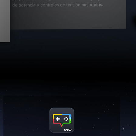
de potencia y controles de tensión mejorados.