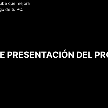
nube que mejora
go de tu PC.
DE PRESENTACIÓN DEL P