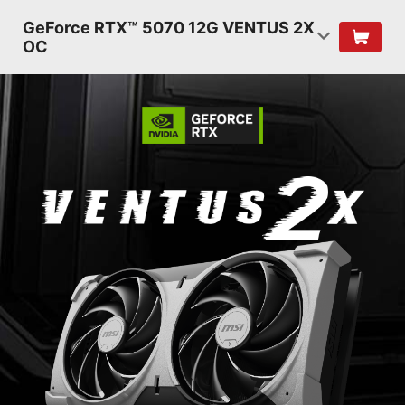
GeForce RTX™ 5070 12G VENTUS 2X
OC