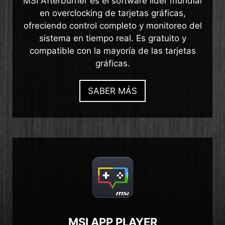
MSI Afterburner es el software líder mundial
en overclocking de tarjetas gráficas,
ofreciendo control completo y monitoreo del
sistema en tiempo real. Es gratuito y
compatible con la mayoría de las tarjetas
gráficas.
SABER MÁS
MSI APP PLAYER