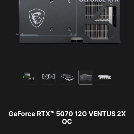
GeForce RTX™ 5070 12G VENTUS 2X
OC