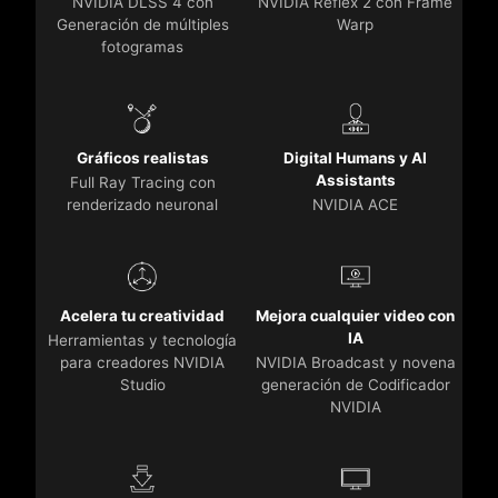
NVIDIA DLSS 4 con
NVIDIA Reflex 2 con Frame
Generación de múltiples
Warp
fotogramas
Gráficos realistas
Digital Humans y AI
Assistants
Full Ray Tracing con
renderizado neuronal
NVIDIA ACE
Acelera tu creatividad
Mejora cualquier video con
IA
Herramientas y tecnología
para creadores NVIDIA
NVIDIA Broadcast y novena
Studio
generación de Codificador
NVIDIA