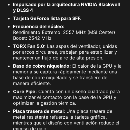
Impulsado por la arquitectura NVIDIA Blackwell
y DLSS 4
Tarjeta GeForce lista para SFF.
Frecuencia del núcleo:
Rendimiento Extremo: 2557 MHz (MSI Center)
Boost: 2542 MHz
TORX Fan 5.0:
Las aspas del ventilador, unidas
por arcos circulares, trabajan para estabilizar y
mantener un flujo de aire de alta presión.
Base de cobre niquelado:
El calor de la GPU y la
memoria se captura rápidamente mediante una
base de cobre niquelado y se transfiere de
manera eficiente.
Core Pipe:
Cuenta con un diseño cuadrado para
maximizar el contacto con la base de la GPU y
optimizar la gestión térmica.
Placa trasera de metal:
Una placa trasera de
metal resistente refuerza la tarjeta gráfica,
mientras que el diseño con ventilación reduce el
exceso de calor.