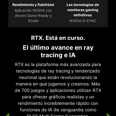
Rendimiento y fiabilidad
Las tecnologías de
monitores gaming
Aplicación NVIDIA con
definitivas
drivers Game Ready y
Studio
NVIDIA G-SYNC
RTX. Está en curso.
El último avance en ray
tracing e IA
RTX es la plataforma más avanzada para
tecnologías de ray tracing y renderizado
neuronal que están revolucionando la
manera en que jugamos y creamos. Más
de 700 juegos y aplicaciones utilizan RTX
para ofrecer gráficos realistas y un
rendimiento increíblemente rápido con
funciones de IA de vanguardia como