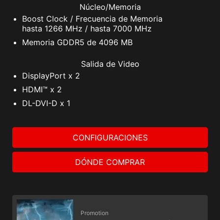
Núcleo/Memoria
Boost Clock / Frecuencia de Memoria
hasta 1266 MHz / hasta 7000 MHz
Memoria GDDR5 de 4096 MB
Salida de Video
DisplayPort x 2
HDMI™ x 2
DL-DVI-D x 1
CONFIGURACIONES
DÓNDE COMPRAR
Promotion