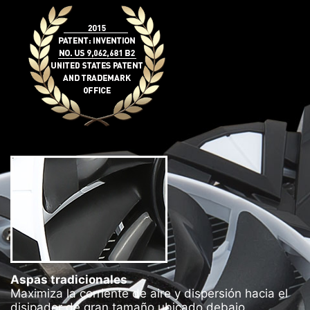
Aspas tradicionales
Maximiza la corriente de aire y dispersión hacia el
disipador de gran tamaño ubicado debajo.