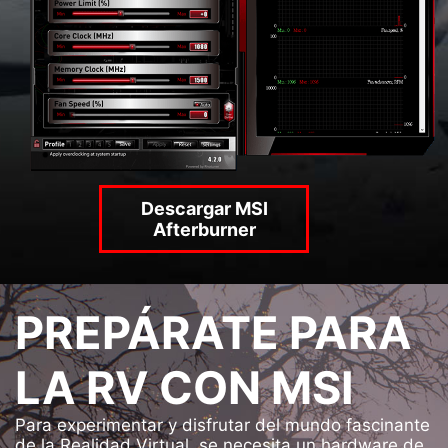
Descargar MSI
Afterburner
PREPÁRATE PARA
LA RV CON MSI
Para experimentar y disfrutar del mundo fascinante
de la Realidad Virtual, se necesita un hardware de