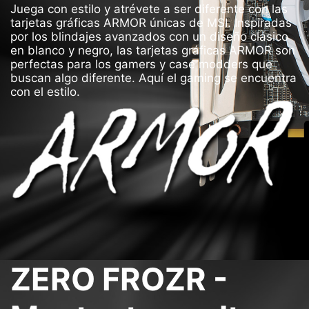
Juega con estilo y atrévete a ser diferente con las
tarjetas gráficas ARMOR únicas de MSI. Inspiradas
por los blindajes avanzados con un diseño clásico
en blanco y negro, las tarjetas gráficas ARMOR son
perfectas para los gamers y case modders que
buscan algo diferente. Aquí el gaming se encuentra
con el estilo.
ZERO FROZR -