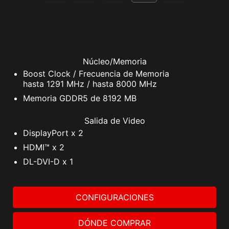
Núcleo/Memoria
Boost Clock / Frecuencia de Memoria
hasta 1291 MHz / hasta 8000 MHz
Memoria GDDR5 de 8192 MB
Salida de Video
DisplayPort x 2
HDMI™ x 2
DL-DVI-D x 1
CONFIGURACIONES
DÓNDE COMPRAR