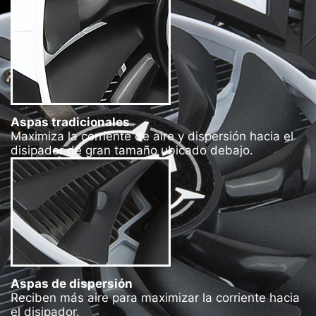
Aspas tradicionales
Maximiza la corriente de aire y dispersión hacia el
disipador de gran tamaño ubicado debajo.
Aspas de dispersión
Reciben más aire para maximizar la corriente hacia
el disipador.