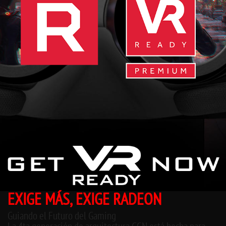
EXIGE MÁS, EXIGE RADEON
Guiando el Futuro del Gaming