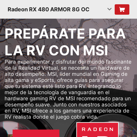
Radeon RX 480 ARMOR 8G OC
PREPÁRATE PARA
LA RV CON MSI
Para experimentar y disfrutar del mundo fascinante
de la Realidad Virtual, se necesita un hardware de
alto desempeño. MSI, líder mundial en Gaming de
alta gama y eSports, ofrece guías para asegurar
que tu sistema esté listo para RV. Integrando lo
mejor de la tecnología de vanguardia en el
hardware gaming RV de MSI recomendado para un
desempeño suave. Junto con nuestros asociados
en RV, MSI ofrece a los gamers una experiencia de
RV realista donde el juego cobra vida.