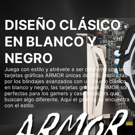
DISEÑO CLÁSICO
EN BLANCO Y
NEGRO
Juega con estilo y atrévete a ser diferente con las
tarjetas gráficas ARMOR únicas de MSI. Inspiradas
por los blindajes avanzados con un diseño clásico
en blanco y negro, las tarjetas gráficas ARMOR son
perfectas para los gamers y case modders que
buscan algo diferente. Aquí el gaming se encuentra
con el estilo.