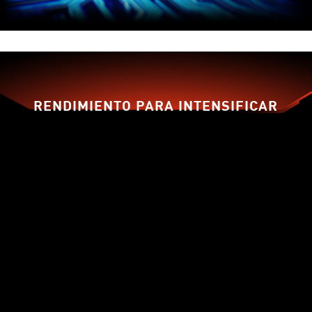
RENDIMIENTO PARA INTENSIFICAR
TU JUEGO