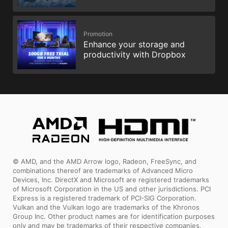
Promotion
Enhance your storage and
productivity with Dropbox
© AMD, and the AMD Arrow logo, Radeon, FreeSync, and
combinations thereof are trademarks of Advanced Micro
Devices, Inc. DirectX and Microsoft are registered trademarks
of Microsoft Corporation in the US and other jurisdictions. PCI
Express is a registered trademark of PCI-SIG Corporation.
Vulkan and the Vulkan logo are trademarks of the Khronos
Group Inc. Other product names are for identification purposes
only and may be trademarks of their respective companies.