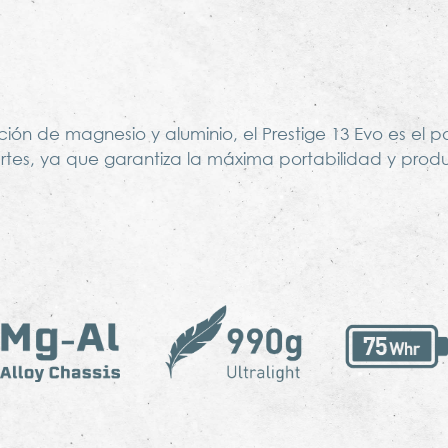
n de magnesio y aluminio, el Prestige 13 Evo es el por
rtes, ya que garantiza la máxima portabilidad y produ