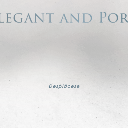
Desplácese