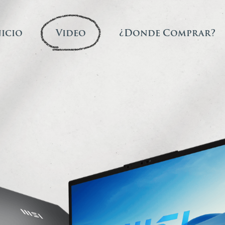
nicio
Video
¿Donde Comprar?