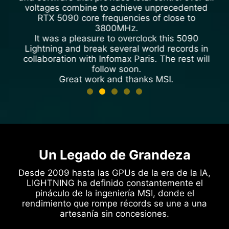
voltages combine to achieve unprecedented
RTX 5090 core frequencies of close to
3800MHz.
It was a pleasure to overclock this 5090
Lightning and break several world records in
collaboration with Infomax Paris. The rest will
follow soon.
Great work and thanks MSI.
Cmaker
Perfil en HWBOT
Un Legado de Grandeza
Desde 2009 hasta las GPUs de la era de la IA,
LIGHTNING ha definido constantemente el
pináculo de la ingeniería MSI, donde el
rendimiento que rompe récords se une a una
artesanía sin concesiones.