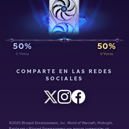
50%
50%
0 Votos
0 Votos
COMPARTE EN LAS REDES
SOCIALES
©2025 Blizzard Entertainment, Inc. World of Warcraft, Midnight,
Battle.net y Blizzard Entertainment son marcas comerciales y/o