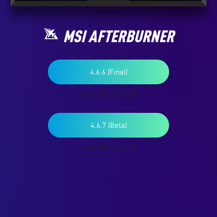
MSI AFTERBURNER
4.6.6 (Final)
Released : Oct 2025
4.6.7 (Beta)
Released : Feb 2026