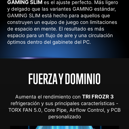
GAMING SLIM
es el ajuste perfecto. Más ligero
y delgado que las variantes GAMING estándar,
GAMING SLIM está hecho para aquellos que
construyen un equipo de juego con limitaciones
de espacio en mente. El resultado es más
espacio para un flujo de aire y una circulación
óptimos dentro del gabinete del PC.
FUERZA Y DOMINIO
TRI FROZR 3
Aumenta el rendimiento con
refrigeración y sus principales características -
TORX FAN 5.0, Core Pipe, Airflow Control, y PCB
personalizado