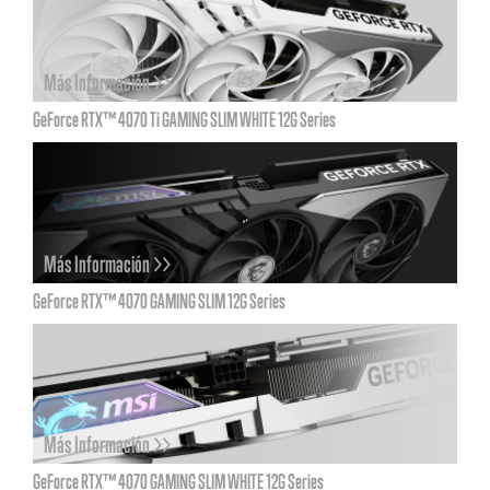
Más Información >>
GeForce RTX™ 4070 Ti GAMING SLIM WHITE 12G Series
Más Información >>
GeForce RTX™ 4070 GAMING SLIM 12G Series
Más Información >>
GeForce RTX™ 4070 GAMING SLIM WHITE 12G Series