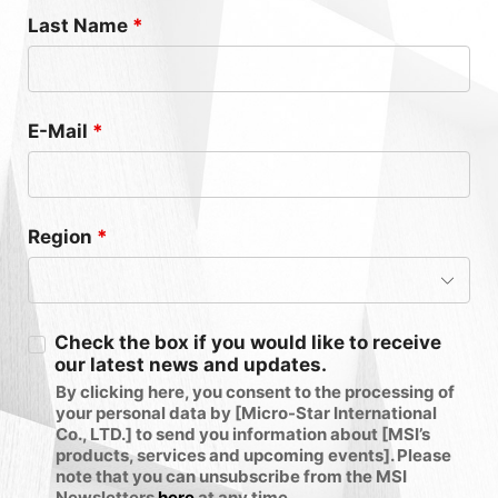
Last Name
*
E-Mail
*
Region
*
Check the box if you would like to receive
our latest news and updates.
By clicking here, you consent to the processing of
your personal data by [Micro-Star International
Co., LTD.] to send you information about [MSI’s
products, services and upcoming events]. Please
note that you can unsubscribe from the MSI
Newsletters
here
at any time.