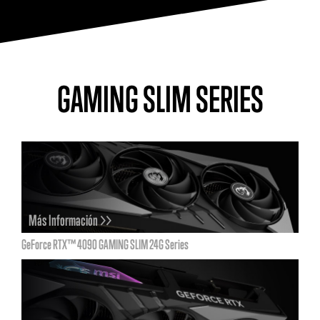
GAMING SLIM SERIES
Más Información >>
GeForce RTX™ 4090 GAMING SLIM 24G Series