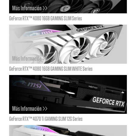
Más Información >>
GeForce RTX™ 4080 16GB GAMING SLIM Series
Más Información >>
GeForce RTX™ 4080 16GB GAMING SLIM WHITE Series
Más Información >>
GeForce RTX™ 4070 Ti GAMING SLIM 12G Series