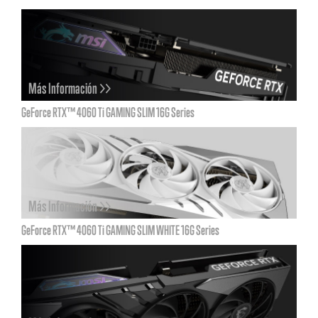
Más Información >>
GeForce RTX™ 4060 Ti GAMING SLIM 16G Series
Más Información >>
GeForce RTX™ 4060 Ti GAMING SLIM WHITE 16G Series