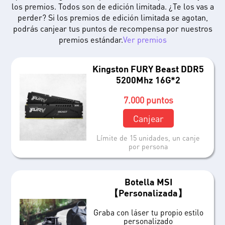
los premios. Todos son de edición limitada. ¿Te los vas a
perder? Si los premios de edición limitada se agotan,
podrás canjear tus puntos de recompensa por nuestros
premios estándar.
Ver premios
Kingston FURY Beast DDR5
5200Mhz 16G*2
7.000 puntos
Canjear
Límite de 15 unidades, un canje
por persona
Botella MSI
【Personalizada】
Graba con láser tu propio estilo
personalizado