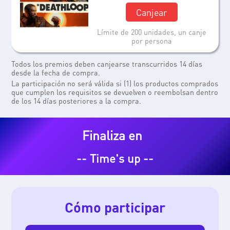
Canjear
Límite de 200 unidades, un canje
por persona
Todos los premios deben canjearse transcurridos 14 días
desde la fecha de compra.
La participación no será válida si (1) los productos comprados
que cumplen los requisitos se devuelven o reembolsan dentro
de los 14 días posteriores a la compra.
Finaliza en
-- Time's up --
Cómo participar