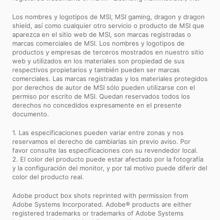
Los nombres y logotipos de MSI, MSI gaming, dragon y dragon
shield, así como cualquier otro servicio o producto de MSI que
aparezca en el sitio web de MSI, son marcas registradas o
marcas comerciales de MSI. Los nombres y logotipos de
productos y empresas de terceros mostrados en nuestro sitio
web y utilizados en los materiales son propiedad de sus
respectivos propietarios y también pueden ser marcas
comerciales. Las marcas registradas y los materiales protegidos
por derechos de autor de MSI sólo pueden utilizarse con el
permiso por escrito de MSI. Quedan reservados todos los
derechos no concedidos expresamente en el presente
documento.
1. Las especificaciones pueden variar entre zonas y nos
reservamos el derecho de cambiarlas sin previo aviso. Por
favor consulte las especificaciones con su revendedor local.
2. El color del producto puede estar afectado por la fotografía
y la configuración del monitor, y por tal motivo puede diferir del
color del producto real.
Adobe product box shots reprinted with permission from
Adobe Systems Incorporated. Adobe® products are either
registered trademarks or trademarks of Adobe Systems