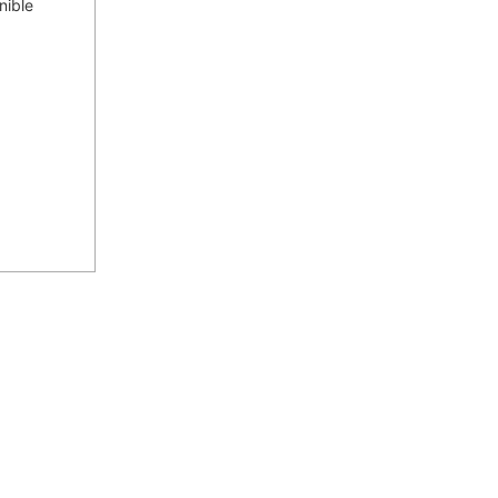
nible