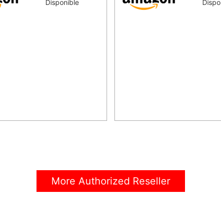
Disponible
Dispo
More Authorized Reseller