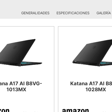
GENERALIDADES
ESPECIFICACIONES
GALERÍA
ana A17 AI B8VG-
Katana A17 AI B
1013MX
1028MX