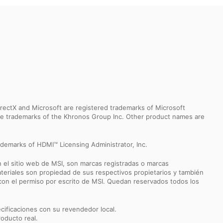
ectX and Microsoft are registered trademarks of Microsoft
 are trademarks of the Khronos Group Inc. Other product names are
demarks of HDMI™ Licensing Administrator, Inc.
 el sitio web de MSI, son marcas registradas o marcas
teriales son propiedad de sus respectivos propietarios y también
 con el permiso por escrito de MSI. Quedan reservados todos los
ecificaciones con su revendedor local.
roducto real.