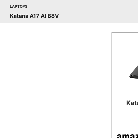
LAPTOPS
Katana A17 AI B8V
Kat