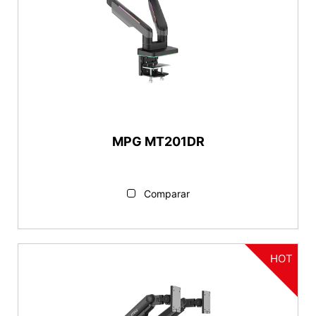
MPG MT201DR
Comparar
HOT