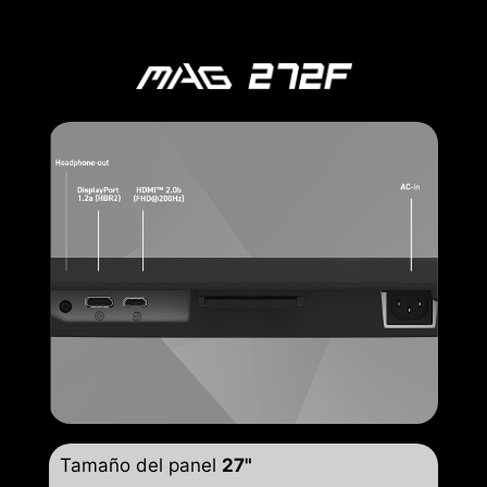
Tamaño del panel
27"