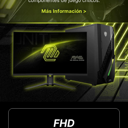
componentes de juego críticos.
Más Información >
FHD