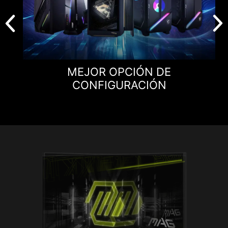
MEJOR OPCIÓN DE
CONFIGURACIÓN