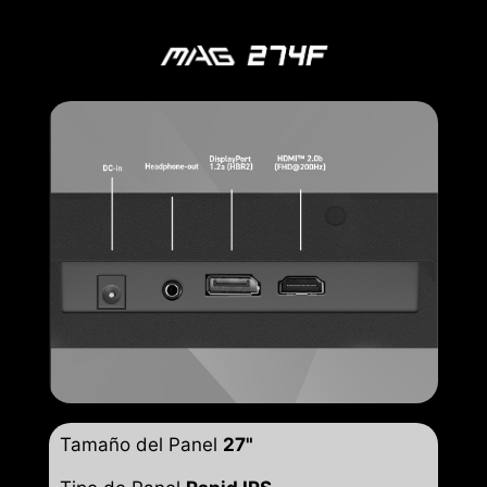
Tamaño del Panel
27"