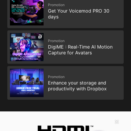
Promotion
Get Your Voicemod PRO 30
days
Promotion
DigiME : Real-Time AI Motion
Capture for Avatars
Promotion
Enhance your storage and
productivity with Dropbox
✕