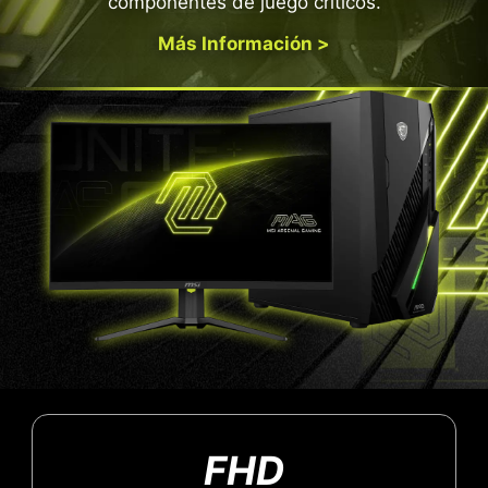
componentes de juego críticos.
Más Información >
FHD