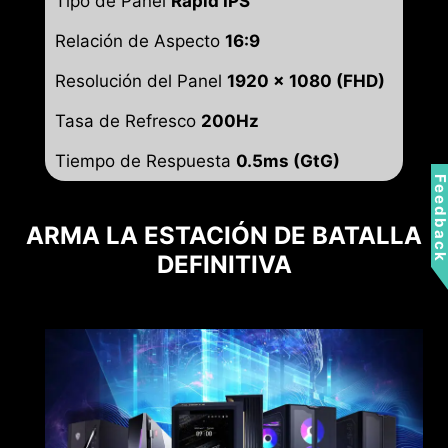
Tipo de Panel
Rapid IPS
Relación de Aspecto
16:9
Resolución del Panel
1920 x 1080 (FHD)
Tasa de Refresco
200Hz
Tiempo de Respuesta
0.5ms (GtG)
Feedbac
ARMA LA ESTACIÓN DE BATALLA
DEFINITIVA