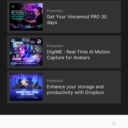
Promotion
Get Your Voicemod PRO 30
days
Promotion
DigiME : Real-Time AI Motion
Capture for Avatars
Promotion
Enhance your storage and
productivity with Dropbox
✕