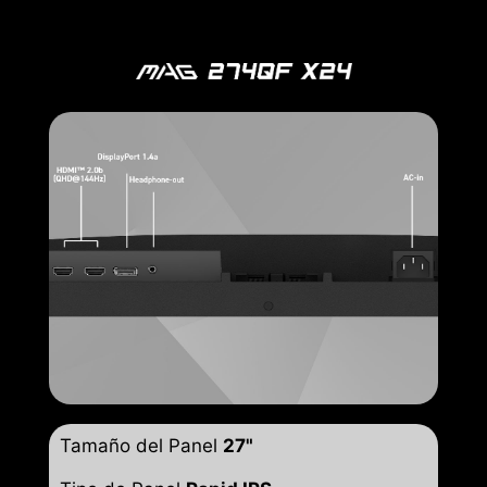
Tamaño del Panel
27"