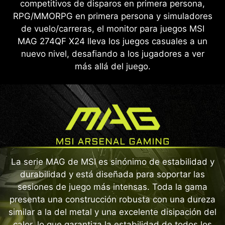
competitivos de disparos en primera persona,
RPG/MMORPG en primera persona y simuladores
de vuelo/carreras, el monitor para juegos MSI
MAG 274QF X24 lleva los juegos casuales a un
nuevo nivel, desafiando a los jugadores a ver
más allá del juego.
La serie MAG de MSI es sinónimo de estabilidad y
durabilidad y está diseñada para soportar las
sesiones de juego más intensas. Toda la gama
presenta una construcción robusta con una dureza
similar a la del metal y una excelente disipación del
calor, lo que garantiza la estabilidad de todos los