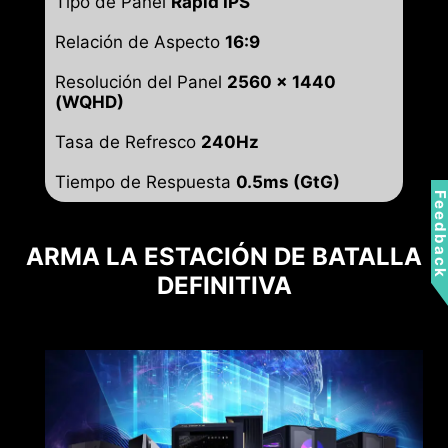
Tipo de Panel
Rapid IPS
Relación de Aspecto
16:9
Resolución del Panel
2560 x 1440
(WQHD)
Tasa de Refresco
240Hz
Tiempo de Respuesta
0.5ms (GtG)
Feedbac
ARMA LA ESTACIÓN DE BATALLA
DEFINITIVA