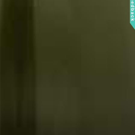
Feedbac