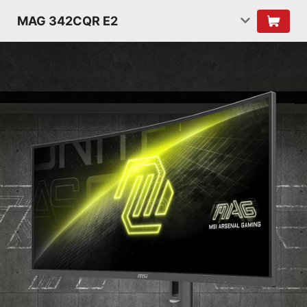
MAG 342CQR E2