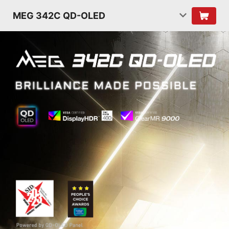
MEG 342C QD-OLED