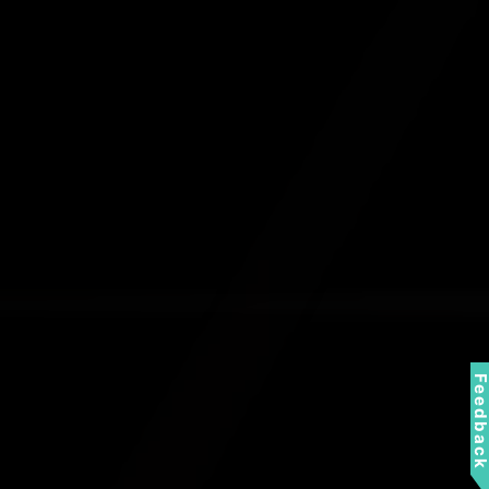
Feedbac