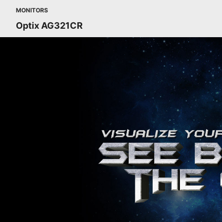
MONITORS
Optix AG321CR