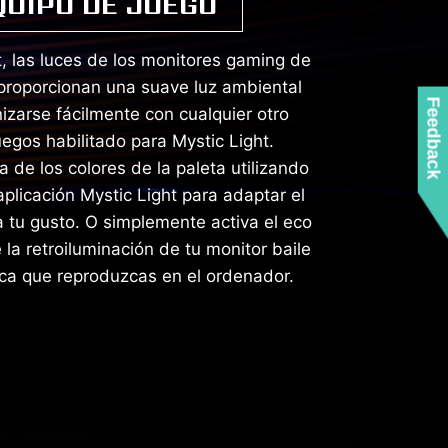
QUIPO DE JUEGO
, las luces de los monitores gaming de
 proporcionan una suave luz ambiental
Feedback
izarse fácilmente con cualquier otro
egos habilitado para Mystic Light.
a de los colores de la paleta utilizando
plicación Mystic Light para adaptar el
a tu gusto. O simplemente activa el eco
la retroiluminación de tu monitor baile
ica que reproduzcas en el ordenador.