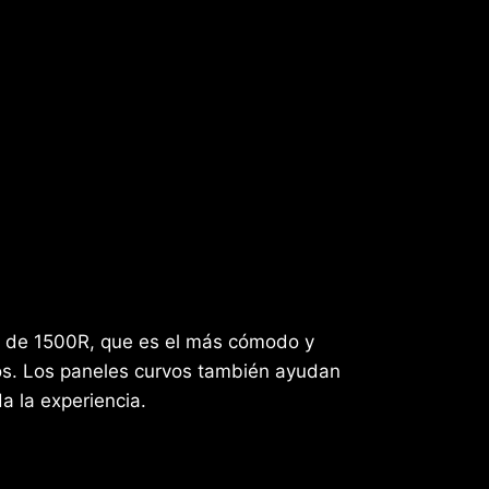
ra de 1500R, que es el más cómodo y
os. Los paneles curvos también ayudan
a la experiencia.