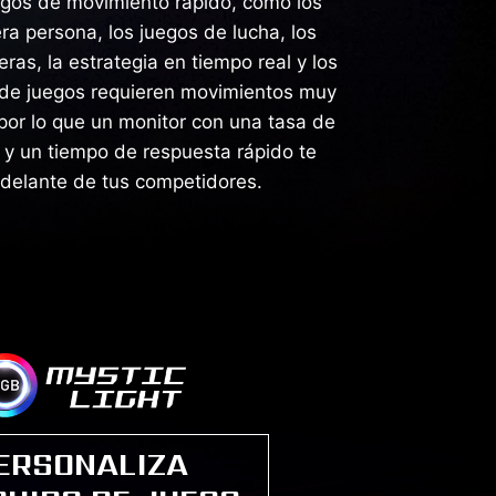
egos de movimiento rápido, como los
ra persona, los juegos de lucha, los
ras, la estrategia en tiempo real y los
 de juegos requieren movimientos muy
 por lo que un monitor con una tasa de
ta y un tiempo de respuesta rápido te
delante de tus competidores.
ERSONALIZA