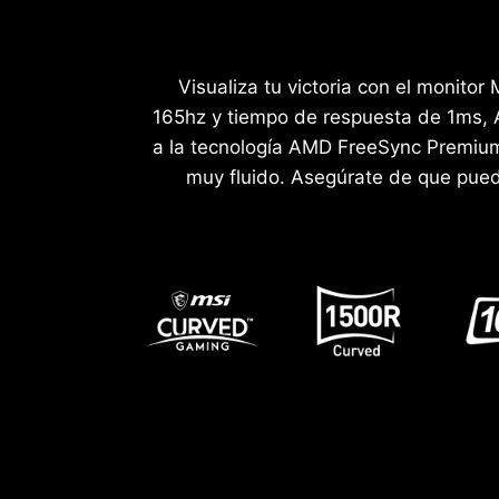
Visualiza tu victoria con el monit
165hz y tiempo de respuesta de 1ms, 
a la tecnología AMD FreeSync Premium,
muy fluido. Asegúrate de que pued