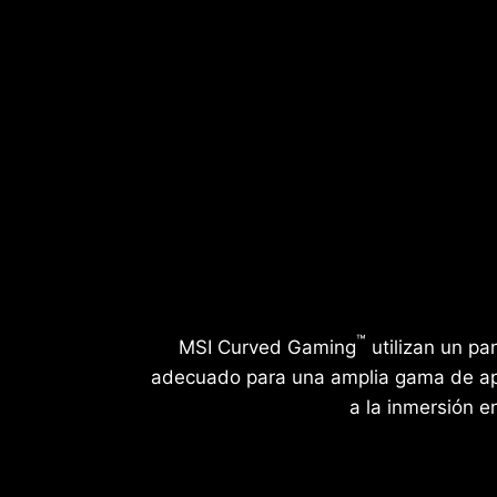
™
MSI Curved Gaming
utilizan un pa
adecuado para una amplia gama de apl
a la inmersión e