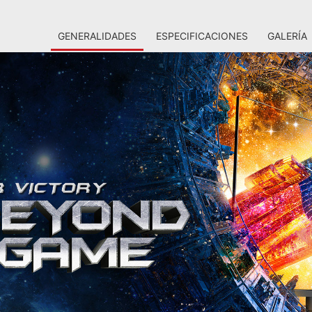
GENERALIDADES
ESPECIFICACIONES
GALERÍA