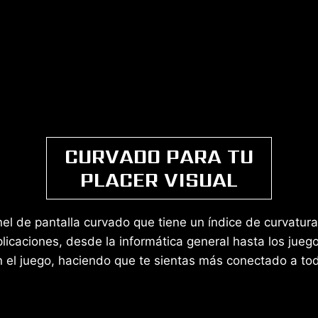
CURVADO PARA TU
PLACER VISUAL
nel de pantalla curvado que tiene un índice de curvatu
icaciones, desde la informática general hasta los jueg
n el juego, haciendo que te sientas más conectado a tod