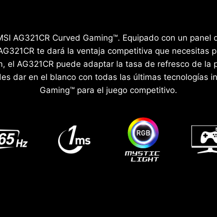
or MSI AG321CR Curved Gaming™. Equipado con un panel 
AG321CR te dará la ventaja competitiva que necesitas p
 el AG321CR puede adaptar la tasa de refresco de la p
es dar en el blanco con todas las últimas tecnologías i
Gaming™ para el juego competitivo.