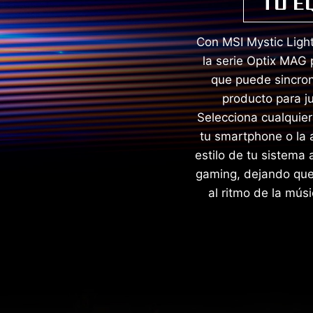
TU E
Con MSI Mystic Light
la serie Optix MAG
que puede sincron
producto para ju
Selecciona cualquier
tu smartphone o la a
estilo de tu sistema 
gaming, dejando que 
al ritmo de la mús