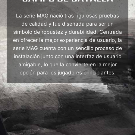
La serie MAG nació tras rigurosas pruebas
de calidad y fue diseñada para ser un
símbolo de robustez y durabilidad. Centrada
en ofrecer la mejor experiencia de usuario, la
serie MAG cuenta con un sencillo proceso de
instalación junto con una interfaz de usuario
amigable, lo que la convierte en la mejor
opción para los jugadores principiantes.