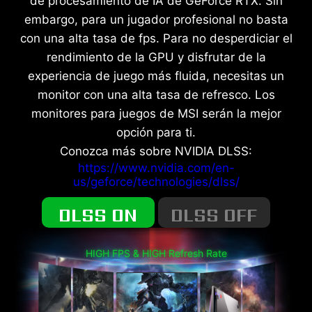
de procesamiento de IA de GeForce RTX. Sin
embargo, para un jugador profesional no basta
con una alta tasa de fps. Para no desperdiciar el
rendimiento de la GPU y disfrutar de la
experiencia de juego más fluida, necesitas un
monitor con una alta tasa de refresco. Los
monitores para juegos de MSI serán la mejor
opción para ti.
Conozca más sobre NVIDIA DLSS:
https://www.nvidia.com/en-
us/geforce/technologies/dlss/
DLSS ON
DLSS OFF
HIGH FPS & HIGH Refresh Rate